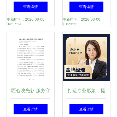
务中的可视化表达
新形象 融合矢量图
查看详情
查看详情
圆形图标设计背后
标、女性操作员与
更新时间：2026-08-08
更新时间：2026-08-08
04:17:24
19:23:32
的意涵
在线摄影扩印技术
匠心映光影 服务守
打造专业形象，提
初心——记XX市商
升商务价值——个
查看详情
查看详情