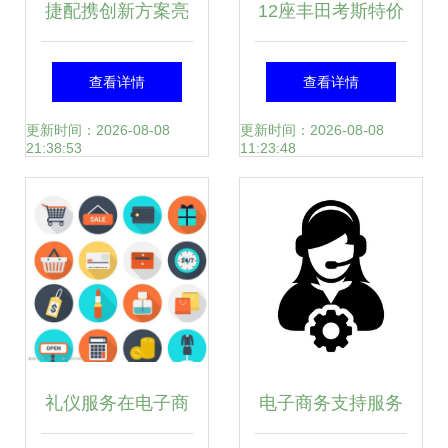
捷配携创新方案亮
12座丰田考斯特价
相2019第六届深圳
格与最新报价详
查看详情
查看详情
国际电路板采购展
解，如何满足商务
更新时间：2026-08-08
更新时间：2026-08-08
21:38:53
11:23:48
览会，引领个人商
出行需求？
务服务新风尚
礼仪服务在电子商
电子商务支持服务