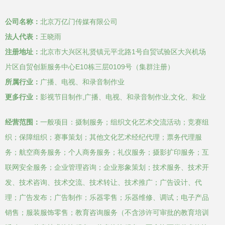
公司,概念,休息,联
公司名称：
北京万亿门传媒有限公司
系,聊天,沟通,老板,
法人代表：
王晓雨
注册地址：
北京市大兴区礼贤镇元平北路1号自贸试验区大兴机场
年青人,专业人员,
片区自贸创新服务中心E10栋三层0109号（集群注册）
所属行业：
广播、电视、和录音制作业
快乐
更多行业：
影视节目制作,广播、电视、和录音制作业,文化、和业
经营范围：
一般项目：摄制服务；组织文化艺术交流活动；竞赛组
织；保障组织；赛事策划；其他文化艺术经纪代理；票务代理服
务；航空商务服务；个人商务服务；礼仪服务；摄影扩印服务；互
联网安全服务；企业管理咨询；企业形象策划；技术服务、技术开
发、技术咨询、技术交流、技术转让、技术推广；广告设计、代
理；广告发布；广告制作；乐器零售；乐器维修、调试；电子产品
销售；服装服饰零售；教育咨询服务（不含涉许可审批的教育培训