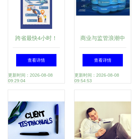
跨省最快4小时！
商业与监管浪潮中
黑龙江首推“高铁急
AI在礼仪服务的平
查看详情
查看详情
送”小件快运，服务
衡之道
更新时间：2026-08-08
更新时间：2026-08-08
09:29:04
09:54:53
效率引领物流新风
向