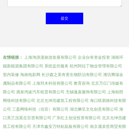
友情链接：
上海淘浪漫旅游发展有限公司
企业自有资金投资
湖南环
靓新能源集团有限公司
系统监控服务
杭州阿拉丁物业管理有限公司
室内装修
海南电影网
长沙森之美有害生物防治有限公司
潍坊腾瑞金
属制品有限公司
上海邦木科技有限公司
教育咨询
北京万亿门传媒有
限公司
酒泉鸿途汽车租赁有限公司
无锡逸嘉服饰有限公司
上海柏照
网络科技有限公司
北京允坤浩建筑工程有限公司
海口联易格科技有限
公司
三盈网络科技（信宜）有限公司
湖北狮呈文化创意有限公司
海
口美兰况晨念百货有限公司
广东红土创业投资有限公司
北京允坤浩建
筑工程有限公司
天津市鑫安万特粘鼠板有限公司
南京晟袁哲商贸有限