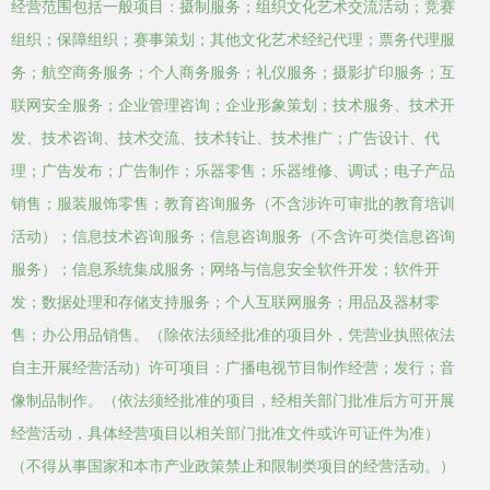
经营范围包括一般项目：摄制服务；组织文化艺术交流活动；竞赛
组织；保障组织；赛事策划；其他文化艺术经纪代理；票务代理服
务；航空商务服务；个人商务服务；礼仪服务；摄影扩印服务；互
联网安全服务；企业管理咨询；企业形象策划；技术服务、技术开
发、技术咨询、技术交流、技术转让、技术推广；广告设计、代
理；广告发布；广告制作；乐器零售；乐器维修、调试；电子产品
销售；服装服饰零售；教育咨询服务（不含涉许可审批的教育培训
活动）；信息技术咨询服务；信息咨询服务（不含许可类信息咨询
服务）；信息系统集成服务；网络与信息安全软件开发；软件开
发；数据处理和存储支持服务；个人互联网服务；用品及器材零
售；办公用品销售。（除依法须经批准的项目外，凭营业执照依法
自主开展经营活动）许可项目：广播电视节目制作经营；发行；音
像制品制作。（依法须经批准的项目，经相关部门批准后方可开展
经营活动，具体经营项目以相关部门批准文件或许可证件为准）
（不得从事国家和本市产业政策禁止和限制类项目的经营活动。）