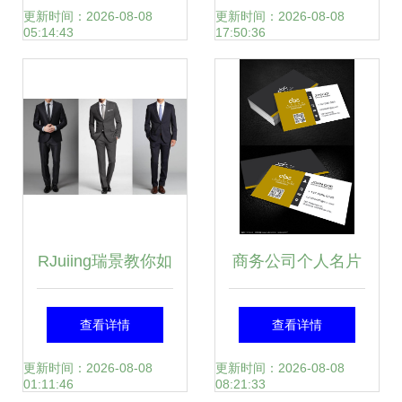
务局办公室优秀公
人商务服务一站式
更新时间：2026-08-08
更新时间：2026-08-08
05:14:43
17:50:36
务员张三同志事迹
解决方案
材料（摄影扩印服
务版）
RJuiing瑞景教你如
商务公司个人名片
何选购和定做西服
设计模板图片——
查看详情
查看详情
个人商务服务的精
礼仪服务的视觉策
更新时间：2026-08-08
更新时间：2026-08-08
01:11:46
08:21:33