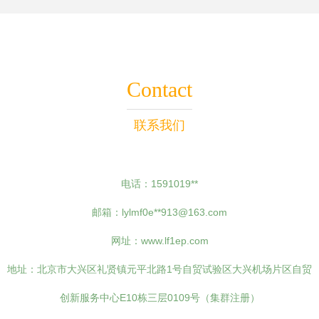
Contact
联系我们
电话：1591019**
邮箱：lylmf0e**
913@163.com
网址：
www.lf1ep.com
地址：北京市大兴区礼贤镇元平北路1号自贸试验区大兴机场片区自贸
创新服务中心E10栋三层0109号（集群注册）